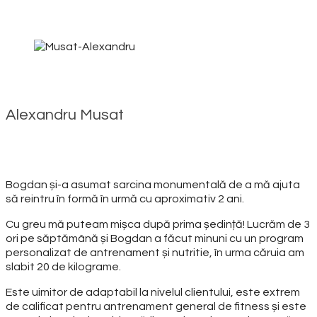
Alexandru Musat
Bogdan și-a asumat sarcina monumentală de a mă ajuta
să reintru în formă în urmă cu aproximativ 2 ani.
Cu greu mă puteam mișca după prima ședință! Lucrăm de 3
ori pe săptămână și Bogdan a făcut minuni cu un program
personalizat de antrenament și nutritie, în urma căruia am
slabit 20 de kilograme.
Este uimitor de adaptabil la nivelul clientului, este extrem
de calificat pentru antrenament general de fitness și este