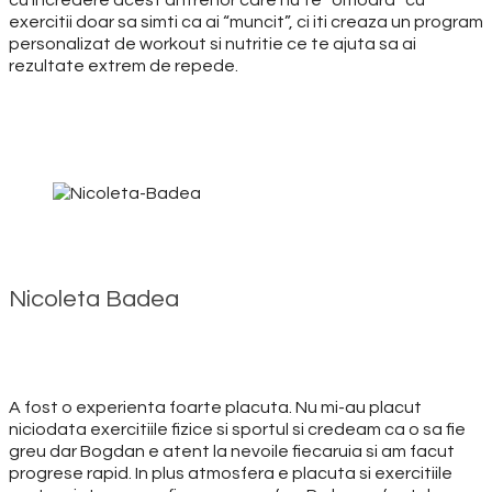
cu incredere acest antrenor care nu te “omoara” cu
exercitii doar sa simti ca ai “muncit”, ci iti creaza un program
personalizat de workout si nutritie ce te ajuta sa ai
rezultate extrem de repede.
Nicoleta Badea
A fost o experienta foarte placuta. Nu mi-au placut
niciodata exercitiile fizice si sportul si credeam ca o sa fie
greu dar Bogdan e atent la nevoile fiecaruia si am facut
progrese rapid. In plus atmosfera e placuta si exercitiile