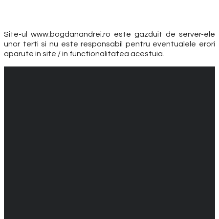
Site-ul www.bogdanandrei.ro este gazduit de server-ele
unor terti si nu este responsabil pentru eventualele erori
aparute in site / in functionalitatea acestuia.