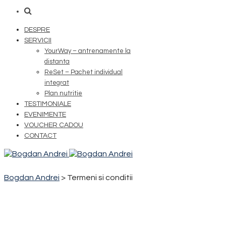
DESPRE
SERVICII
YourWay – antrenamente la
distanta
ReSet – Pachet individual
integrat
Plan nutritie
TESTIMONIALE
EVENIMENTE
VOUCHER CADOU
CONTACT
Bogdan Andrei
>
Termeni si conditii