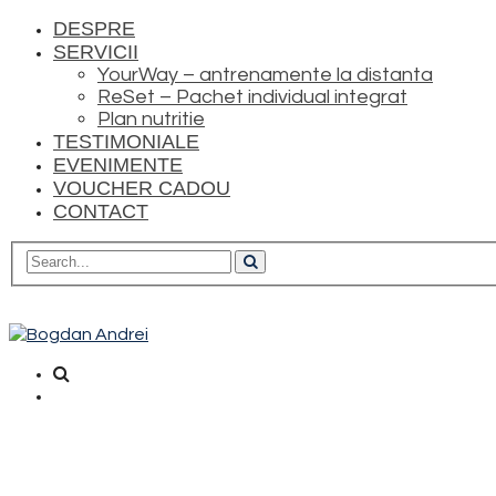
DESPRE
SERVICII
YourWay – antrenamente la distanta
ReSet – Pachet individual integrat
Plan nutritie
TESTIMONIALE
EVENIMENTE
VOUCHER CADOU
CONTACT