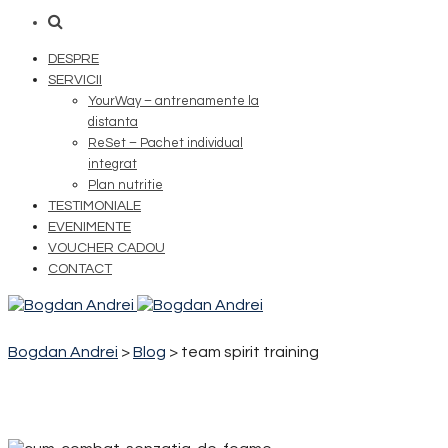
DESPRE
SERVICII
YourWay – antrenamente la
distanta
ReSet – Pachet individual
integrat
Plan nutritie
TESTIMONIALE
EVENIMENTE
VOUCHER CADOU
CONTACT
Bogdan Andrei
>
Blog
>
team spirit training