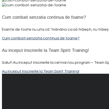
Cum combati senzatia continua de foame?
Înainte de toate nu uita că “mănânci ca să trăiești, nu trăieșt
Cum combati senzatia continua de foame?
Au inceput inscrierile la Team Spirit Training!
Salut! Au inceput inscrierile la cel mai nou program – Team Spir
Au inceput inscrierile la Team Spirit Training!