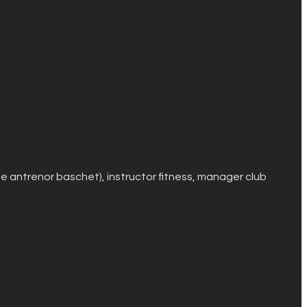
 de antrenor baschet), instructor fitness, manager club