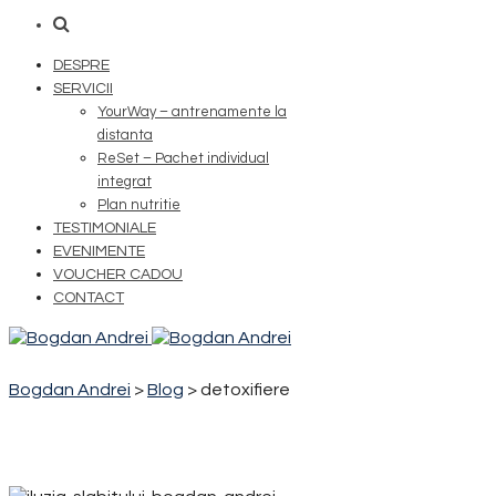
DESPRE
SERVICII
YourWay – antrenamente la
distanta
ReSet – Pachet individual
integrat
Plan nutritie
TESTIMONIALE
EVENIMENTE
VOUCHER CADOU
CONTACT
Bogdan Andrei
>
Blog
>
detoxifiere