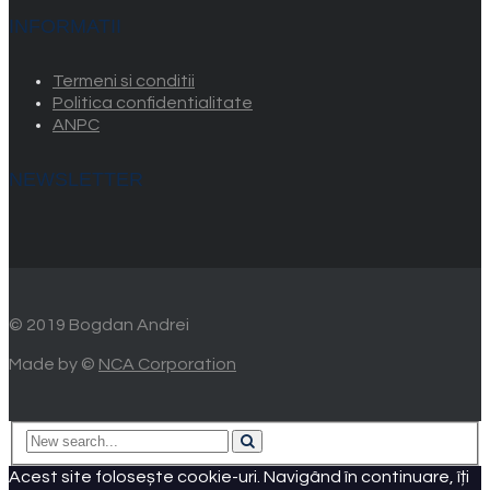
INFORMATII
Termeni si conditii
Politica confidentialitate
ANPC
NEWSLETTER
© 2019 Bogdan Andrei
Made by ©
NCA Corporation
Acest site folosește cookie-uri. Navigând în continuare, îți