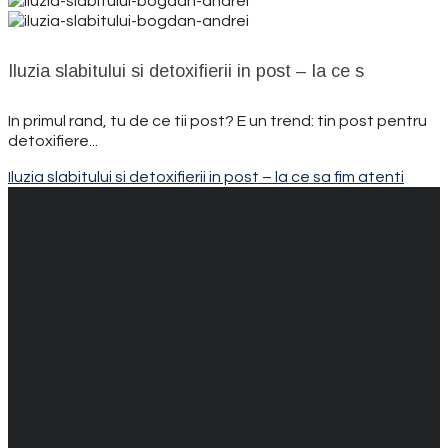
Iluzia slabitului si detoxifierii in post – la ce s
In primul rand, tu de ce tii post? E un trend: tin post pentru
detoxifiere...
Iluzia slabitului si detoxifierii in post – la ce sa fim atenti