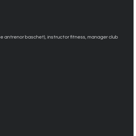
 de antrenor baschet), instructor fitness, manager club