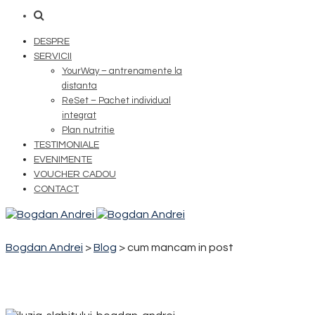
DESPRE
SERVICII
YourWay – antrenamente la
distanta
ReSet – Pachet individual
integrat
Plan nutritie
TESTIMONIALE
EVENIMENTE
VOUCHER CADOU
CONTACT
Bogdan Andrei
>
Blog
>
cum mancam in post