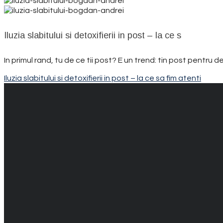
Iluzia slabitului si detoxifierii in post – la ce s
In primul rand, tu de ce tii post? E un trend: tin post pentru det
Iluzia slabitului si detoxifierii in post – la ce sa fim atenti