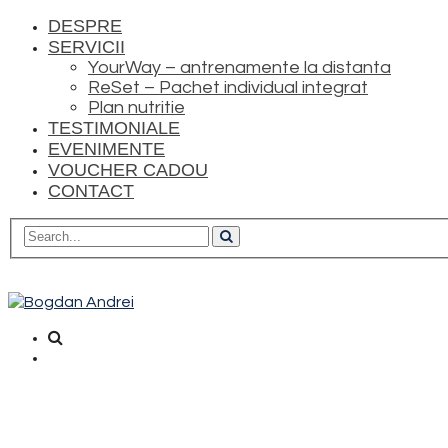
DESPRE
SERVICII
YourWay – antrenamente la distanta
ReSet – Pachet individual integrat
Plan nutritie
TESTIMONIALE
EVENIMENTE
VOUCHER CADOU
CONTACT