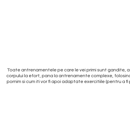
Toate antrenamentele pe care le vei primi sunt gandite, ada
corpului la efort, pana la antrenamente complexe, folosind
pornim si cum iti vor fi apoi adaptate exercitiile (pentru a fi