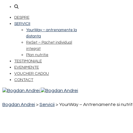
DESPRE
SERVICII
YourWay – antrenamente la
distanta
ReSet – Pachet individual
integrat
Plan nutritie
TESTIMONIALE
EVENIMENTE
VOUCHER CADOU
CONTACT
Bogdan Andrei
>
Servicii
>
YourWay – Antrenamente si nutriti