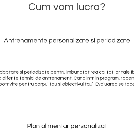
Cum vom lucra?
Antrenamente personalizate si periodizate
ptate si periodizate pentru imbunatatirea calitatilor tale fizi
 diferite tehnici de antrenament. Cand intri in program, facem 
 potrivite pentru corpul tau si obiectivul tau). Evaluarea se face
Plan alimentar personalizat