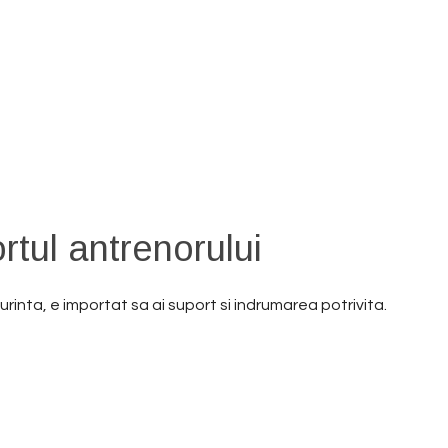
 – 12 saptamani
rtul antrenorului
urinta, e importat sa ai suport si indrumarea potrivita.