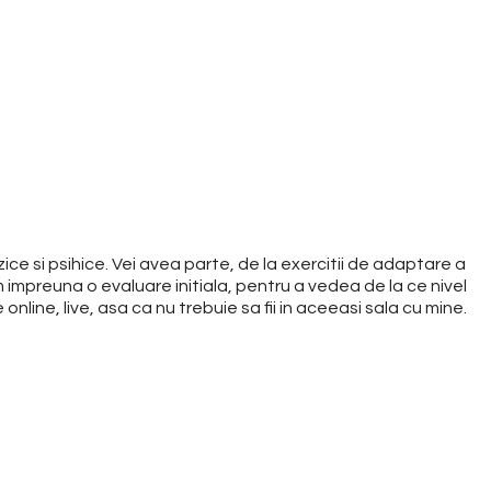
ce si psihice. Vei avea parte, de la exercitii de adaptare a
impreuna o evaluare initiala, pentru a vedea de la ce nivel
 online, live, asa ca nu trebuie sa fii in aceeasi sala cu mine.