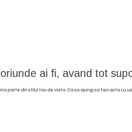
enamente si nutritie, la distanta
oriunde ai fi, avand tot supo
a parte din stilul tau de viata. Ca sa ajungi sa faci asta cu us