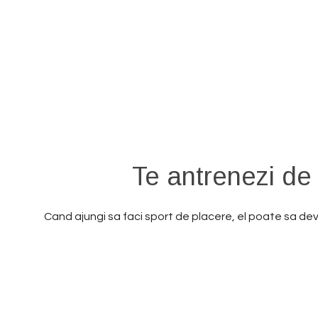
YourWay – Antr
Te antrenezi de 
Cand ajungi sa faci sport de placere, el poate sa devin