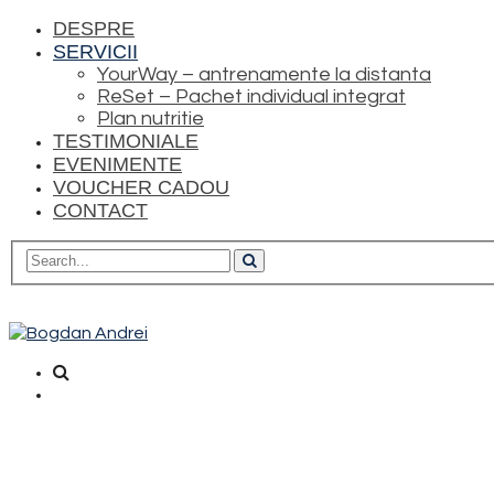
DESPRE
SERVICII
YourWay – antrenamente la distanta
ReSet – Pachet individual integrat
Plan nutritie
TESTIMONIALE
EVENIMENTE
VOUCHER CADOU
CONTACT