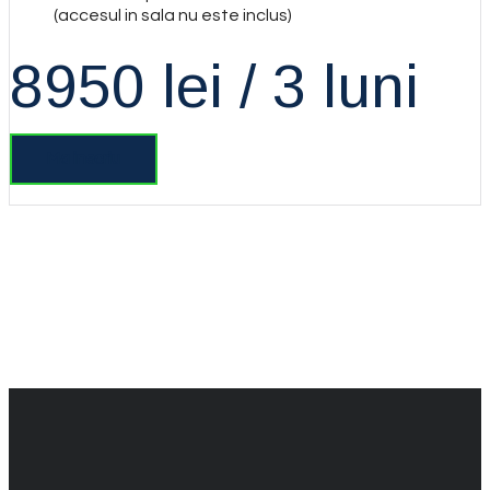
(accesul in sala nu este inclus)
8950 lei / 3 luni
Ma inscriu