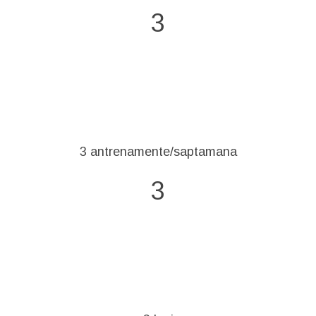
3
3 antrenamente/saptamana
3