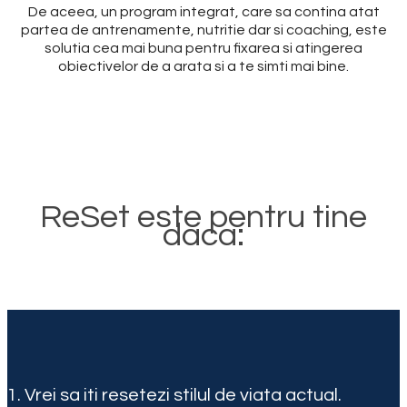
De aceea, un program integrat, care sa contina atat
partea de antrenamente, nutritie dar si coaching, este
solutia cea mai buna pentru fixarea si atingerea
obiectivelor de a arata si a te simti mai bine.
ReSet este pentru tine
daca:
1. Vrei sa iti resetezi stilul de viata actual.