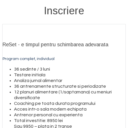
Inscriere
ReSet - e timpul pentru schimbarea adevarata
Program complet, individual
36 sedinte / 3 luni
Testare initiala
Analiza jurnal alimentar
36 antrenamente structurate si periodizate
12 planuri alimentare (1/saptamana) cu meniuri
diversificate
Coaching pe toata durata programului
Acces intr-o sala modern echipata
Antrenor personal cu experienta
Total investitie: 8950 lei
Sau 9950 – plata in 2 transe