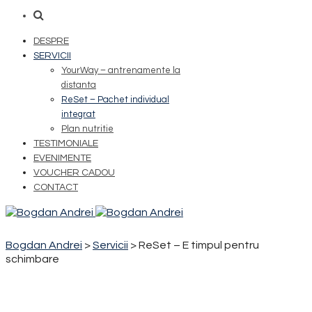
DESPRE
SERVICII
YourWay – antrenamente la
distanta
ReSet – Pachet individual
integrat
Plan nutritie
TESTIMONIALE
EVENIMENTE
VOUCHER CADOU
CONTACT
Bogdan Andrei
>
Servicii
>
ReSet – E timpul pentru
schimbare