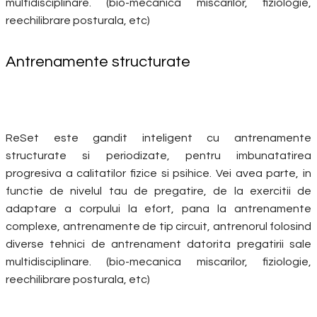
multidisciplinare. (bio-mecanica miscarilor, fiziologie,
reechilibrare posturala, etc)
Antrenamente structurate
ReSet este gandit inteligent cu antrenamente
structurate si periodizate, pentru imbunatatirea
progresiva a calitatilor fizice si psihice. Vei avea parte, in
functie de nivelul tau de pregatire, de la exercitii de
adaptare a corpului la efort, pana la antrenamente
complexe, antrenamente de tip circuit, antrenorul folosind
diverse tehnici de antrenament datorita pregatirii sale
multidisciplinare. (bio-mecanica miscarilor, fiziologie,
reechilibrare posturala, etc)