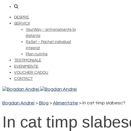
DESPRE
SERVICII
YourWay – antrenamente la
distanta
ReSet – Pachet individual
integrat
Plan nutritie
TESTIMONIALE
EVENIMENTE
VOUCHER CADOU
CONTACT
Bogdan Andrei
>
Blog
>
Alimentatie
>
In cat timp slabesc?
In cat timp slabe