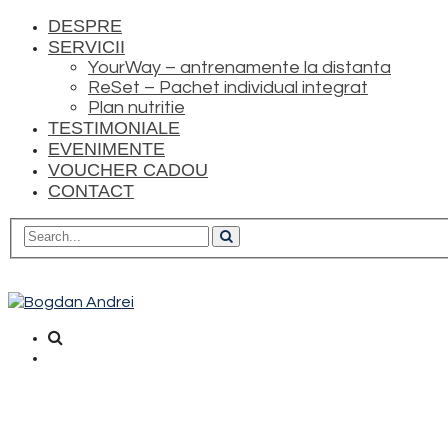
DESPRE
SERVICII
YourWay – antrenamente la distanta
ReSet – Pachet individual integrat
Plan nutritie
TESTIMONIALE
EVENIMENTE
VOUCHER CADOU
CONTACT