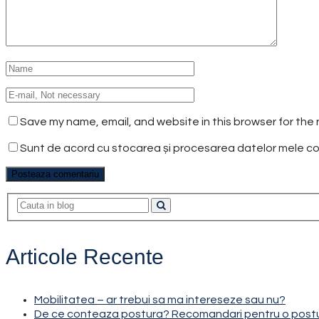
Save my name, email, and website in this browser for the
Sunt de acord cu stocarea și procesarea datelor mele 
Articole Recente
Mobilitatea – ar trebui sa ma intereseze sau nu?
De ce conteaza postura? Recomandari pentru o post