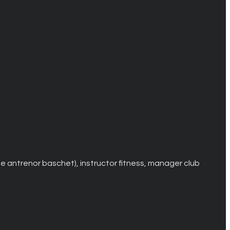
 de antrenor baschet), instructor fitness, manager club