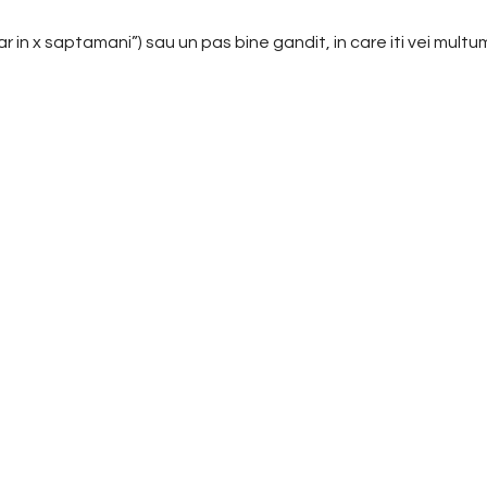
ar in x saptamani”) sau un pas bine gandit, in care iti vei mult