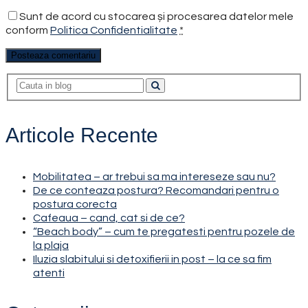
Sunt de acord cu stocarea și procesarea datelor mele
conform
Politica Confidentialitate
*
Articole Recente
Mobilitatea – ar trebui sa ma intereseze sau nu?
De ce conteaza postura? Recomandari pentru o
postura corecta
Cafeaua – cand, cat si de ce?
“Beach body” – cum te pregatesti pentru pozele de
la plaja
Iluzia slabitului si detoxifierii in post – la ce sa fim
atenti