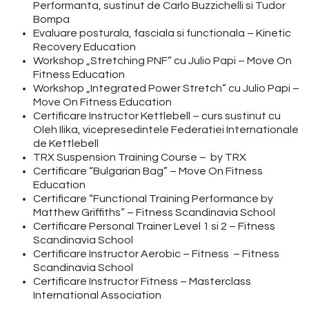
Performanta, sustinut de Carlo Buzzichelli si Tudor
Bompa
Evaluare posturala, fasciala si functionala – Kinetic
Recovery Education
Workshop „Stretching PNF” cu Julio Papi – Move On
Fitness Education
Workshop „Integrated Power Stretch” cu Julio Papi –
Move On Fitness Education
Certificare Instructor Kettlebell – curs sustinut cu
Oleh Ilika, vicepresedintele Federatiei Internationale
de Kettlebell
TRX Suspension Training Course – by TRX
Certificare “Bulgarian Bag” – Move On Fitness
Education
Certificare “Functional Training Performance by
Matthew Griffiths” – Fitness Scandinavia School
Certificare Personal Trainer Level 1 si 2 – Fitness
Scandinavia School
Certificare Instructor Aerobic – Fitness – Fitness
Scandinavia School
Certificare Instructor Fitness – Masterclass
International Association