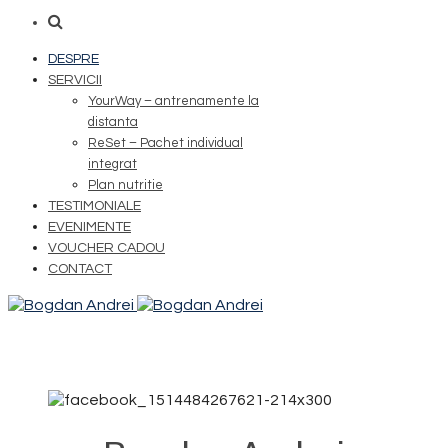
DESPRE
SERVICII
YourWay – antrenamente la
distanta
ReSet – Pachet individual
integrat
Plan nutritie
TESTIMONIALE
EVENIMENTE
VOUCHER CADOU
CONTACT