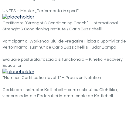
UNEFS – Master „Performanta in sport”
Certificare “Strenght & Conditioning Coach” – International
Strenght & Conditioning Institute / Carlo Buzzichelli
Participant al Workshop-ului de Pregatire Fizica a Sportivilor de
Performanta, sustinut de Carlo Buzzichelli si Tudor Bompa
Evaluare posturala, fasciala si functionala – Kinetic Recovery
Education
“Nutrition Certification level 1” – Precision Nutrition
Certificare Instructor Kettlebell – curs sustinut cu Oleh Ilika,
vicepresedintele Federatiei Internationale de Kettlebell