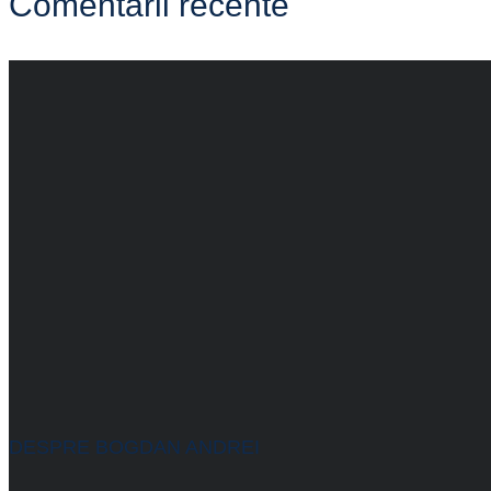
Comentarii recente
DESPRE BOGDAN ANDREI