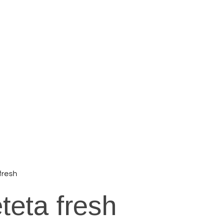
fresh
teta fresh