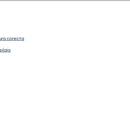
ura corecta
plaja