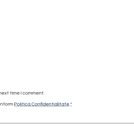
 next time I comment.
conform
Politica Confidentialitate
*