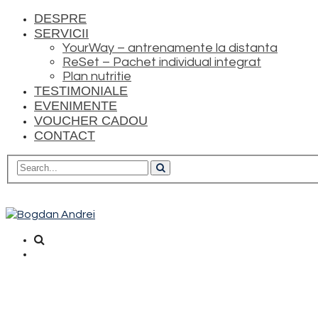
DESPRE
SERVICII
YourWay – antrenamente la distanta
ReSet – Pachet individual integrat
Plan nutritie
TESTIMONIALE
EVENIMENTE
VOUCHER CADOU
CONTACT