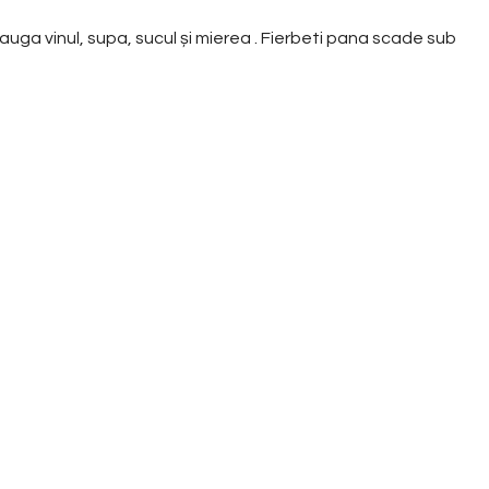
dauga vinul, supa, sucul și mierea . Fierbeti pana scade sub