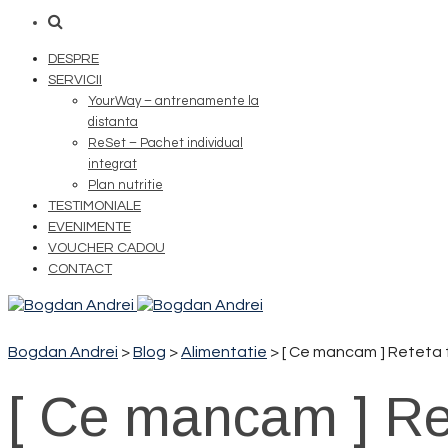
DESPRE
SERVICII
YourWay – antrenamente la
distanta
ReSet – Pachet individual
integrat
Plan nutritie
TESTIMONIALE
EVENIMENTE
VOUCHER CADOU
CONTACT
Bogdan Andrei
>
Blog
>
Alimentatie
>
[ Ce mancam ] Reteta 
[ Ce mancam ] Re