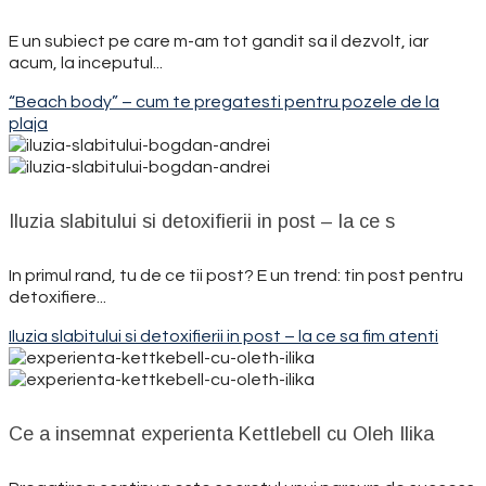
E un subiect pe care m-am tot gandit sa il dezvolt, iar
acum, la inceputul...
“Beach body” – cum te pregatesti pentru pozele de la
plaja
Iluzia slabitului si detoxifierii in post – la ce s
In primul rand, tu de ce tii post? E un trend: tin post pentru
detoxifiere...
Iluzia slabitului si detoxifierii in post – la ce sa fim atenti
Ce a insemnat experienta Kettlebell cu Oleh Ilika