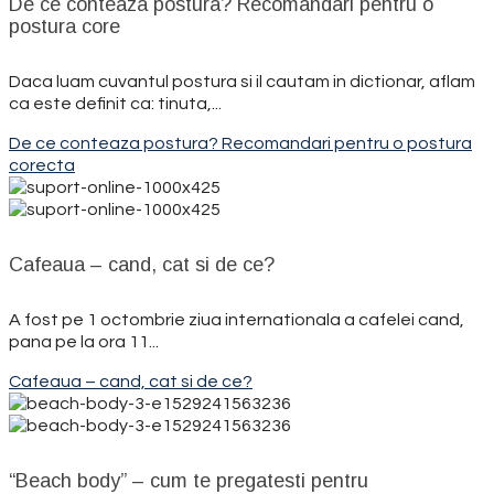
De ce conteaza postura? Recomandari pentru o
postura core
Daca luam cuvantul postura si il cautam in dictionar, aflam
ca este definit ca: tinuta,...
De ce conteaza postura? Recomandari pentru o postura
corecta
Cafeaua – cand, cat si de ce?
A fost pe 1 octombrie ziua internationala a cafelei cand,
pana pe la ora 11...
Cafeaua – cand, cat si de ce?
“Beach body” – cum te pregatesti pentru