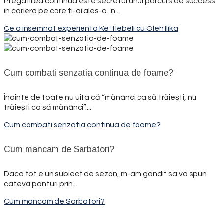
Pregatirea continua este secretul unui parcurs de success
in cariera pe care ti-ai ales-o. In...
Ce a insemnat experienta Kettlebell cu Oleh Ilika
Cum combati senzatia continua de foame?
Înainte de toate nu uita că “mănânci ca să trăiești, nu
trăiești ca să mănânci”....
Cum combati senzatia continua de foame?
Cum mancam de Sarbatori?
Daca tot e un subiect de sezon, m-am gandit sa va spun
cateva ponturi prin...
Cum mancam de Sarbatori?