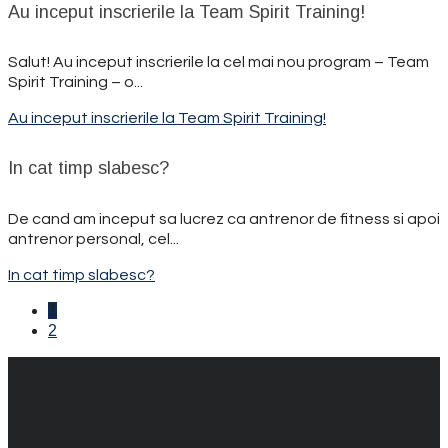
Au inceput inscrierile la Team Spirit Training!
Salut! Au inceput inscrierile la cel mai nou program – Team
Spirit Training – o...
Au inceput inscrierile la Team Spirit Training!
In cat timp slabesc?
De cand am inceput sa lucrez ca antrenor de fitness si apoi
antrenor personal, cel...
In cat timp slabesc?
1
2