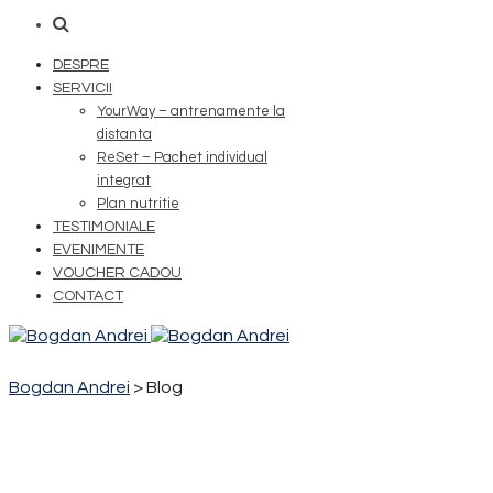
DESPRE
SERVICII
YourWay – antrenamente la
distanta
ReSet – Pachet individual
integrat
Plan nutritie
TESTIMONIALE
EVENIMENTE
VOUCHER CADOU
CONTACT
Bogdan Andrei
>
Blog